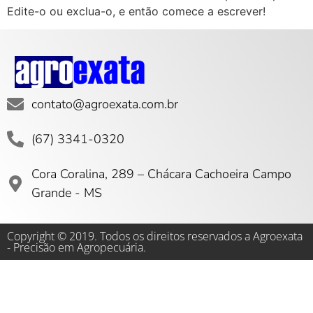
Edite-o ou exclua-o, e então comece a escrever!
contato@agroexata.com.br
(67) 3341-0320
Cora Coralina, 289 – Chácara Cachoeira Campo
Grande - MS
Copyright © 2019. Todos os direitos reservados a Agroexata
- Precisão em Agropecuária.